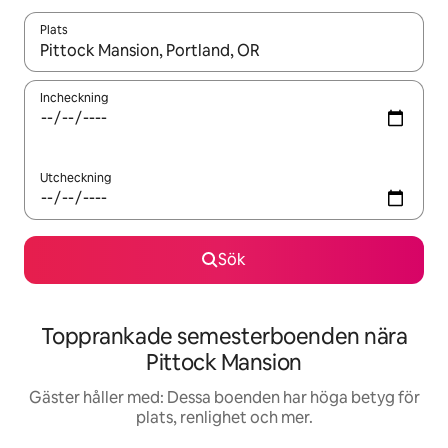
Plats
När resultaten är tillgängliga kan du navigera med upp- och ned
Incheckning
Utcheckning
Sök
Topprankade semesterboenden nära
Pittock Mansion
Gäster håller med: Dessa boenden har höga betyg för
plats, renlighet och mer.