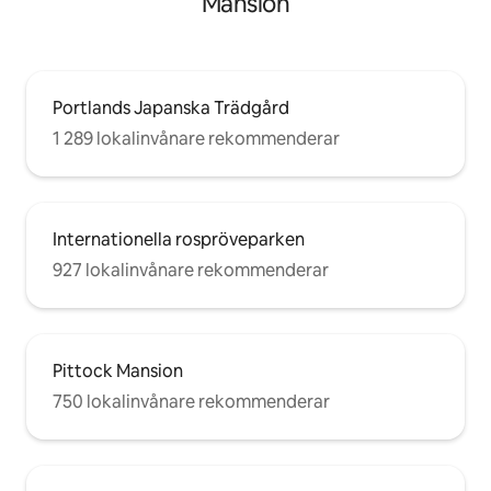
Mansion
Portlands Japanska Trädgård
1 289 lokalinvånare rekommenderar
Internationella rospröveparken
927 lokalinvånare rekommenderar
Pittock Mansion
750 lokalinvånare rekommenderar