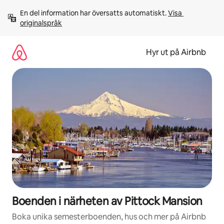
Hoppa
En del information har översatts automatiskt. 
Visa 
till
originalspråk
innehåll
Hyr ut på Airbnb
Boenden i närheten av Pittock Mansion
Boka unika semesterboenden, hus och mer på Airbnb