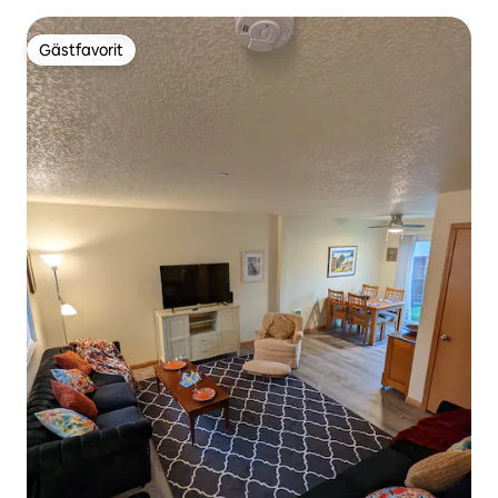
restaurang
Gästfavorit
Gästfavorit