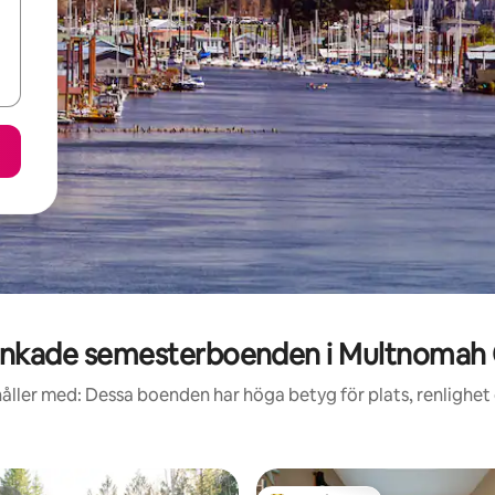
nkade semesterboenden i Multnomah
åller med: Dessa boenden har höga betyg för plats, renlighet