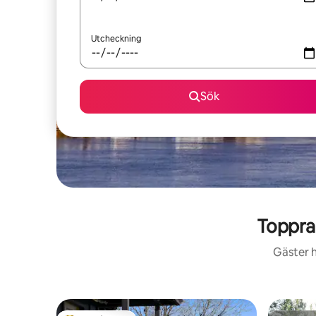
Utcheckning
Sök
Toppra
Gäster h