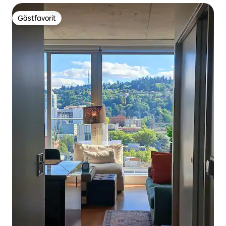
Gästfavorit
Gästfavorit