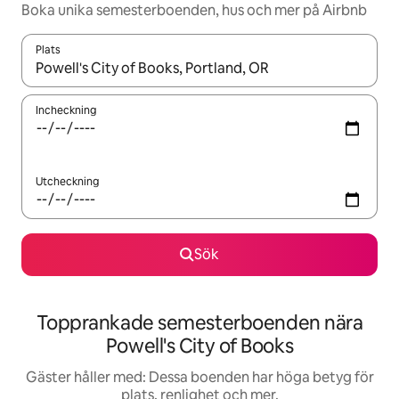
Boka unika semesterboenden, hus och mer på Airbnb
Plats
När resultaten är tillgängliga kan du navigera med upp- och ned
Incheckning
Utcheckning
Sök
Topprankade semesterboenden nära
Powell's City of Books
Gäster håller med: Dessa boenden har höga betyg för
plats, renlighet och mer.