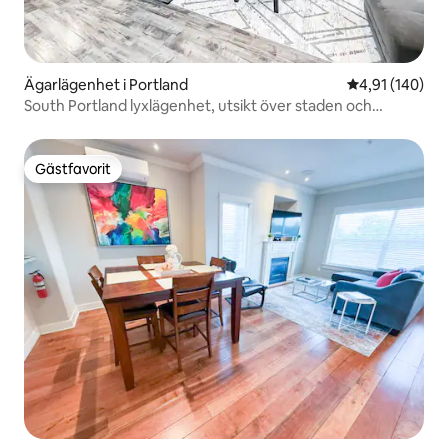
Ägarlägenhet i Portland
4,91 av 5 i ge
4,91 (140)
South Portland lyxlägenhet, utsikt över staden och
bergen
Gästfavorit
Gästfavorit