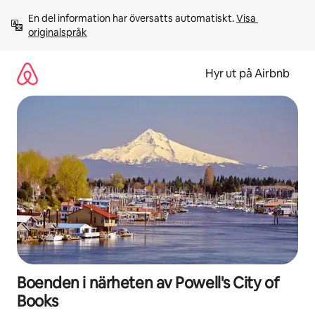
Hoppa
En del information har översatts automatiskt. 
Visa 
till
originalspråk
innehåll
Hyr ut på Airbnb
Boenden i närheten av Powell's City of
Books