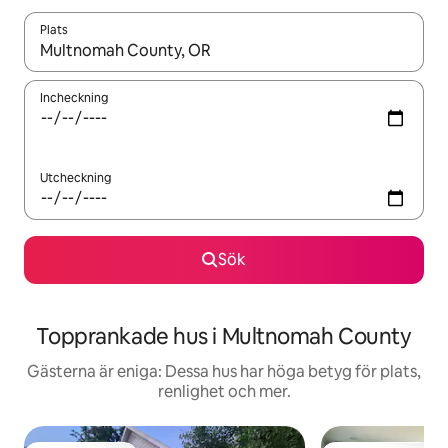
Plats
När resultaten är tillgängliga kan du navigera med upp- och ned
Incheckning
Utcheckning
Sök
Topprankade hus i Multnomah County
Gästerna är eniga: Dessa hus har höga betyg för plats,
renlighet och mer.