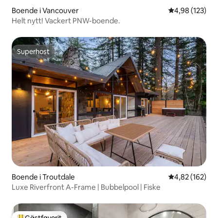
Boende i Vancouver
4,98 av 5 i ge
4,98 (123)
Helt nytt! Vackert PNW-boende.
Superhost
Superhost
Boende i Troutdale
4,82 av 5 i ge
4,82 (162)
Luxe Riverfront A-Frame | Bubbelpool | Fiske