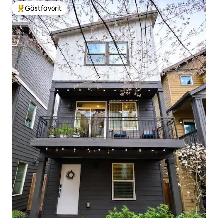
Gästfavorit
Populär gästfavorit