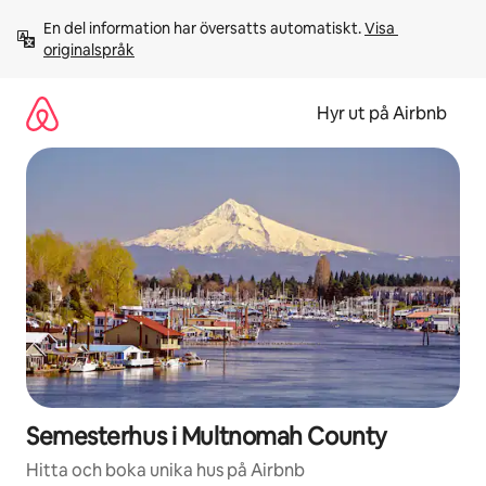
Hoppa
En del information har översatts automatiskt. 
Visa 
till
originalspråk
innehåll
Hyr ut på Airbnb
Semesterhus i Multnomah County
Hitta och boka unika hus på Airbnb