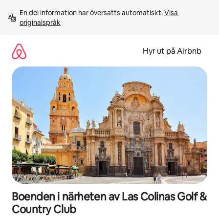
Hoppa
En del information har översatts automatiskt. 
Visa 
till
originalspråk
innehåll
Hyr ut på Airbnb
Boenden i närheten av Las Colinas Golf &
Country Club