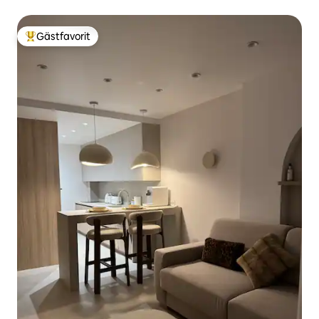
Gästfavorit
Populär gästfavorit