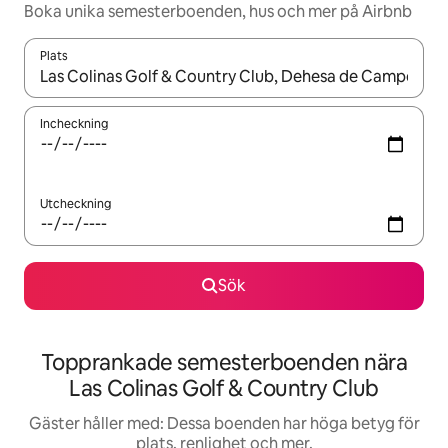
Boka unika semesterboenden, hus och mer på Airbnb
Plats
När resultaten är tillgängliga kan du navigera med upp- och ned
Incheckning
Utcheckning
Sök
Topprankade semesterboenden nära
Las Colinas Golf & Country Club
Gäster håller med: Dessa boenden har höga betyg för
plats, renlighet och mer.