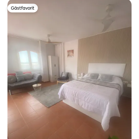
Gästfavorit
Gästfavorit