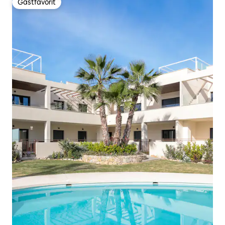
Gästfavorit
Gästfavorit