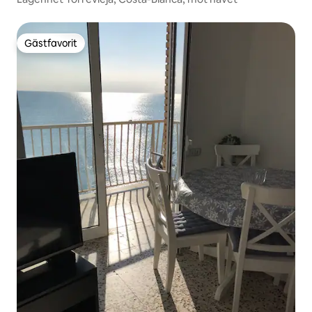
Gästfavorit
Gästfavorit