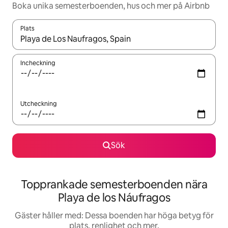
Boka unika semesterboenden, hus och mer på Airbnb
Plats
När resultaten är tillgängliga kan du navigera med upp- och ned
Incheckning
Utcheckning
Sök
Topprankade semesterboenden nära
Playa de los Náufragos
Gäster håller med: Dessa boenden har höga betyg för
plats, renlighet och mer.