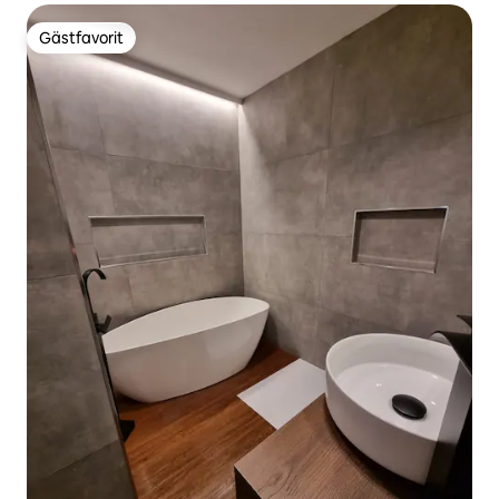
Gästfavorit
Gästfavorit