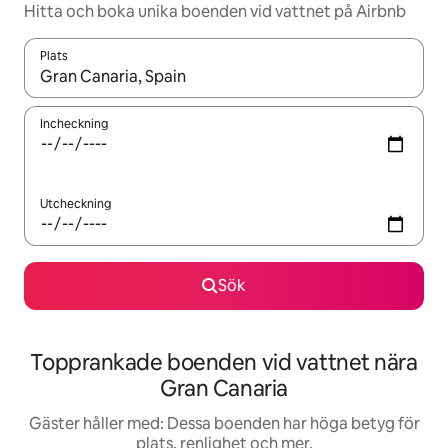
Hitta och boka unika boenden vid vattnet på Airbnb
Plats
När resultaten är tillgängliga kan du navigera med upp- och ned
Incheckning
Utcheckning
Sök
Topprankade boenden vid vattnet nära
Gran Canaria
Gäster håller med: Dessa boenden har höga betyg för
plats, renlighet och mer.