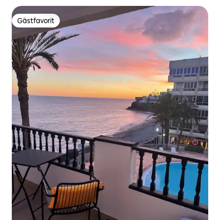
Gästfavorit
Gästfavorit