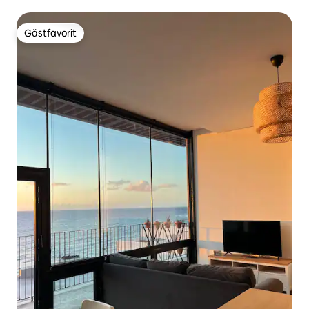
Gästfavorit
Gästfavorit