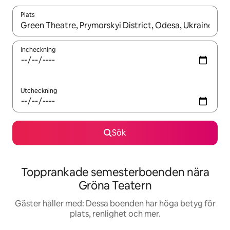
Plats
När resultaten är tillgängliga kan du navigera med upp- och ned
Incheckning
Utcheckning
Sök
Topprankade semesterboenden nära
Gröna Teatern
Gäster håller med: Dessa boenden har höga betyg för
plats, renlighet och mer.