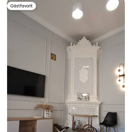
Gästfavorit
Gästfavorit