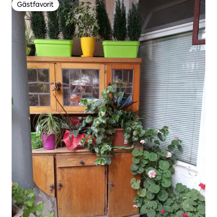
Gästfavorit
Gästfavorit