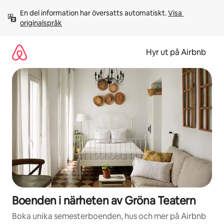
Hoppa
En del information har översatts automatiskt. 
Visa 
till
originalspråk
innehåll
Hyr ut på Airbnb
Boenden i närheten av Gröna Teatern
Boka unika semesterboenden, hus och mer på Airbnb