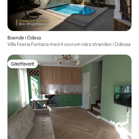
Boende i Odesa
Villa Feeria Fontana med 4 sovrum nära stranden i Odessa
Gästfavorit
Gästfavorit