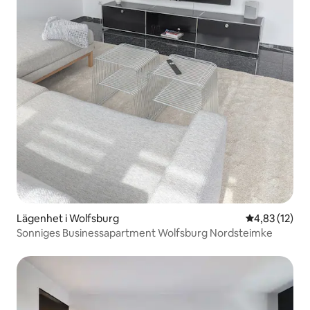
Lägenhet i Wolfsburg
4,83 av 5 i g
4,83 (12)
Sonniges Businessapartment Wolfsburg Nordsteimke