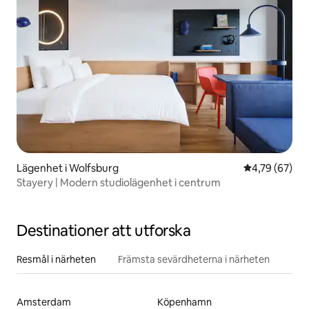
Lägenhet i Wolfsburg
4,79 av 5 i g
4,79 (67)
Stayery | Modern studiolägenhet i centrum
Destinationer att utforska
Resmål i närheten
Främsta sevärdheterna i närheten
Amsterdam
Köpenhamn