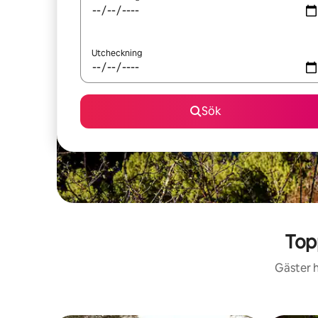
Utcheckning
Sök
Top
Gäster h