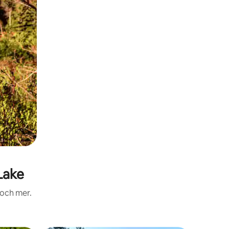
Lake
 och mer.