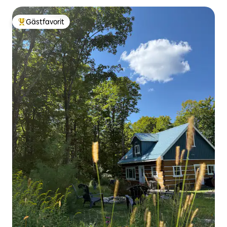
Gästfavorit
Populär gästfavorit