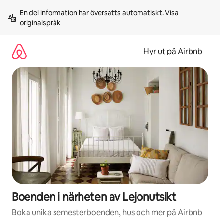
Hoppa
En del information har översatts automatiskt. 
Visa 
till
originalspråk
innehåll
Hyr ut på Airbnb
Boenden i närheten av Lejonutsikt
Boka unika semesterboenden, hus och mer på Airbnb