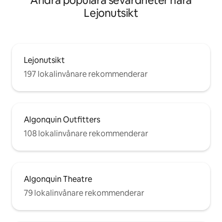
Andra populära sevärdheter nära
Lejonutsikt
Lejonutsikt
197 lokalinvånare rekommenderar
Algonquin Outfitters
108 lokalinvånare rekommenderar
Algonquin Theatre
79 lokalinvånare rekommenderar