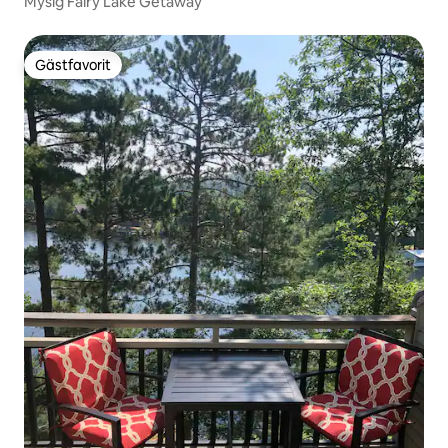
Mysig Fairy Lake Getaway
Gästfavorit
Gästfavorit