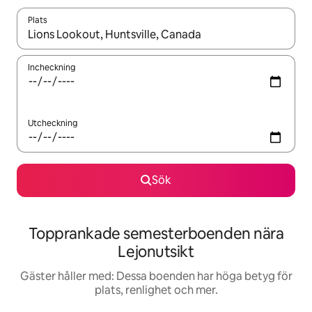
Plats
När resultaten är tillgängliga kan du navigera med upp- och ned
Incheckning
Utcheckning
Sök
Topprankade semesterboenden nära
Lejonutsikt
Gäster håller med: Dessa boenden har höga betyg för
plats, renlighet och mer.