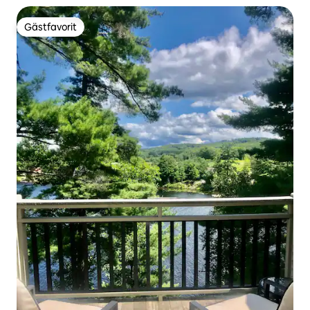
Gästfavorit
Gästfavorit