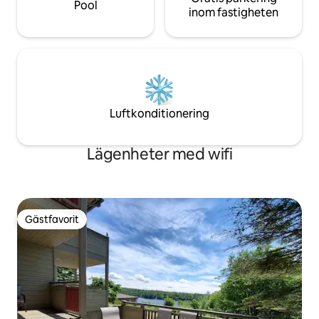
Pool
inom fastigheten
Luftkonditionering
Lägenheter med wifi
Gästfavorit
Gästfavorit