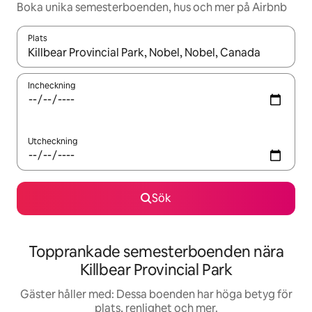
Boka unika semesterboenden, hus och mer på Airbnb
Plats
När resultaten är tillgängliga kan du navigera med upp- och ned
Incheckning
Utcheckning
Sök
Topprankade semesterboenden nära
Killbear Provincial Park
Gäster håller med: Dessa boenden har höga betyg för
plats, renlighet och mer.