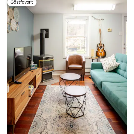
Gästfavorit
Gästfavorit