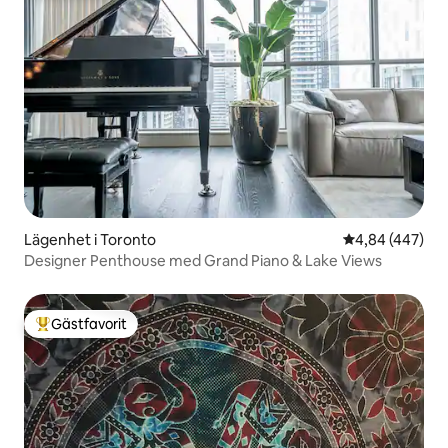
Lägenhet i Toronto
4,84 av 5 i ge
4,84 (447)
Designer Penthouse med Grand Piano & Lake Views
Gästfavorit
Populär gästfavorit