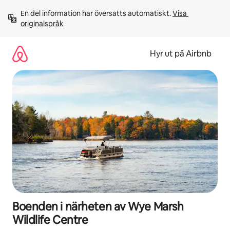
Hoppa
En del information har översatts automatiskt. 
Visa 
till
originalspråk
innehåll
Hyr ut på Airbnb
Boenden i närheten av Wye Marsh
Wildlife Centre