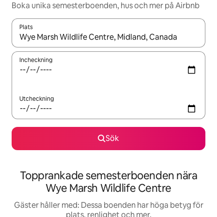
Boka unika semesterboenden, hus och mer på Airbnb
Plats
När resultaten är tillgängliga kan du navigera med upp- och ned
Incheckning
Utcheckning
Sök
Topprankade semesterboenden nära
Wye Marsh Wildlife Centre
Gäster håller med: Dessa boenden har höga betyg för
plats, renlighet och mer.