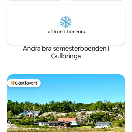
Luftkonditionering
Andra bra semesterboenden i
Gullbringa
Gästfavorit
Populär gästfavorit