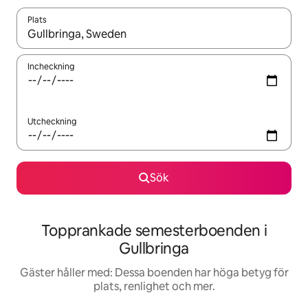
Plats
När resultaten är tillgängliga kan du navigera med upp- och ned
Incheckning
Utcheckning
Sök
Topprankade semesterboenden i
Gullbringa
Gäster håller med: Dessa boenden har höga betyg för
plats, renlighet och mer.