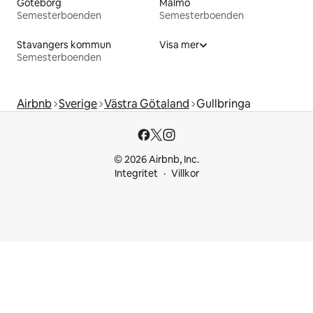
Göteborg
Malmö
Semesterboenden
Semesterboenden
Stavangers kommun
Visa mer
Semesterboenden
Airbnb
Sverige
Västra Götaland
Gullbringa
© 2026 Airbnb, Inc.
Integritet
Villkor