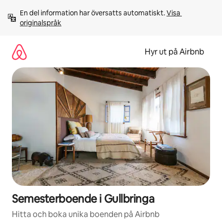
Hoppa
En del information har översatts automatiskt. 
Visa 
till
originalspråk
innehåll
Hyr ut på Airbnb
Semesterboende i Gullbringa
Hitta och boka unika boenden på Airbnb