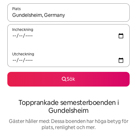
Plats
När resultaten är tillgängliga kan du navigera med upp- och ned
Incheckning
Utcheckning
Sök
Topprankade semesterboenden i
Gundelsheim
Gäster håller med: Dessa boenden har höga betyg för
plats, renlighet och mer.