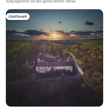
Solig lägenhet vid det gamla slottet i Binau
Gästfavorit
Gästfavorit