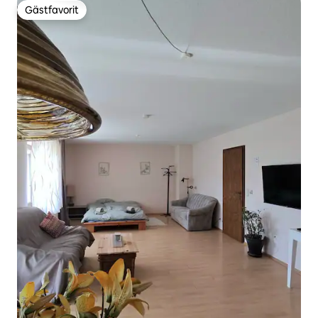
Gästfavorit
Gästfavorit