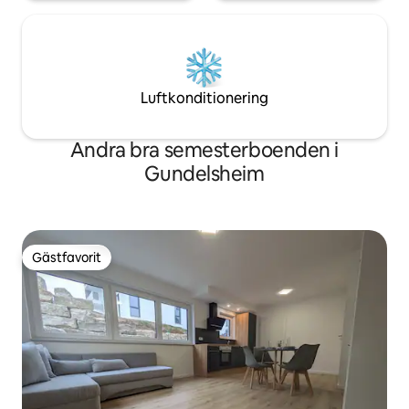
Luftkonditionering
Andra bra semesterboenden i
Gundelsheim
Gästfavorit
Gästfavorit