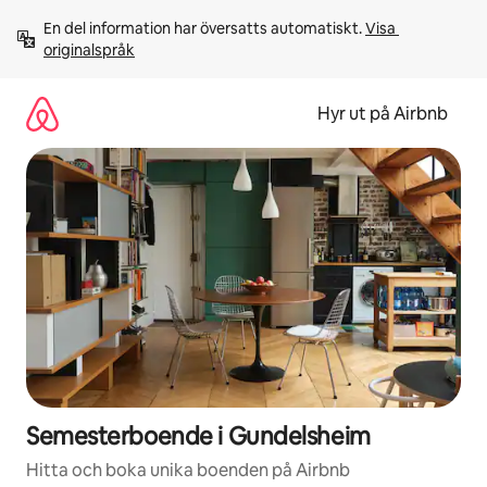
Hoppa
En del information har översatts automatiskt. 
Visa 
till
originalspråk
innehåll
Hyr ut på Airbnb
Semesterboende i Gundelsheim
Hitta och boka unika boenden på Airbnb