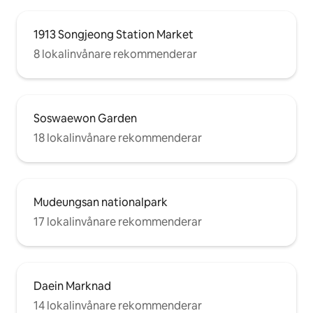
1913 Songjeong Station Market
8 lokalinvånare rekommenderar
Soswaewon Garden
18 lokalinvånare rekommenderar
Mudeungsan nationalpark
17 lokalinvånare rekommenderar
Daein Marknad
14 lokalinvånare rekommenderar