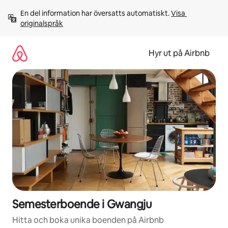
Hoppa
En del information har översatts automatiskt. 
Visa 
till
originalspråk
innehåll
Hyr ut på Airbnb
Semesterboende i Gwangju
Hitta och boka unika boenden på Airbnb