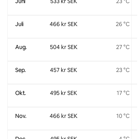
Juni
533 kr SEK
23 °C
Juli
466 kr SEK
26 °C
Aug.
504 kr SEK
27 °C
Sep.
457 kr SEK
23 °C
Okt.
495 kr SEK
17 °C
Nov.
466 kr SEK
10 °C
Dec.
495 kr SEK
4 °C