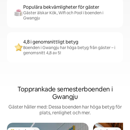
Populära bekvämligheter för gäster
Gäster älskar Kök, Wifi och Pool i boenden i
Gwangju
4,8 i genomsnittligt betyg
Boenden i Gwangju har höga betyg från gäster – i
genomsnitt 4,8 av 5!
Topprankade semesterboenden i
Gwangju
Gäster håller med: Dessa boenden har höga betyg för
plats, renlighet och mer.