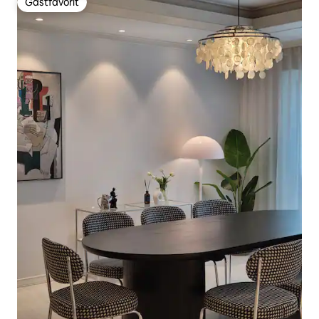
Gästfavorit
Gästfavorit