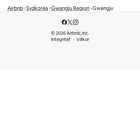
Airbnb
Sydkorea
Gwangju Region
Gwangju
© 2026 Airbnb, Inc.
Integritet
Villkor