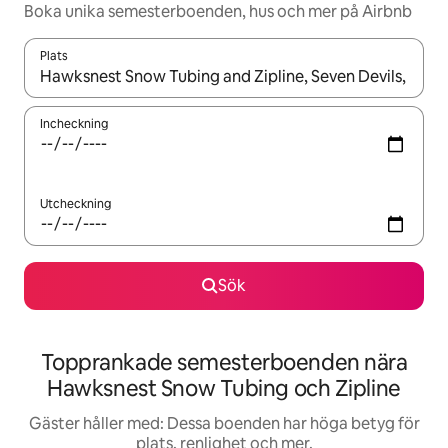
Boka unika semesterboenden, hus och mer på Airbnb
Plats
När resultaten är tillgängliga kan du navigera med upp- och ned
Incheckning
Utcheckning
Sök
Topprankade semesterboenden nära
Hawksnest Snow Tubing och Zipline
Gäster håller med: Dessa boenden har höga betyg för
plats, renlighet och mer.