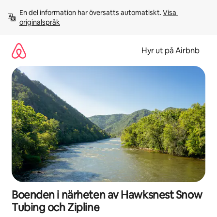
Hoppa
En del information har översatts automatiskt. 
Visa 
till
originalspråk
innehåll
Hyr ut på Airbnb
Boenden i närheten av Hawksnest Snow
Tubing och Zipline