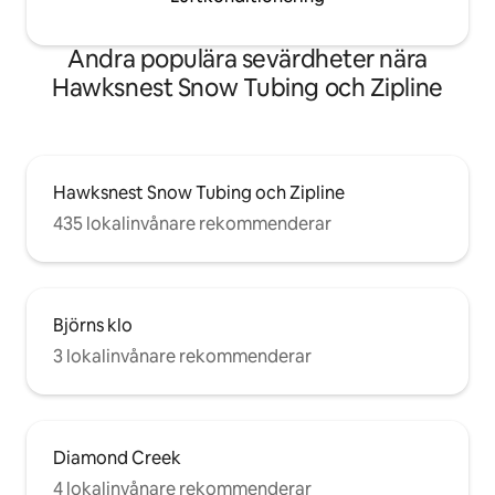
Andra populära sevärdheter nära
Hawksnest Snow Tubing och Zipline
Hawksnest Snow Tubing och Zipline
435 lokalinvånare rekommenderar
Björns klo
3 lokalinvånare rekommenderar
Diamond Creek
4 lokalinvånare rekommenderar