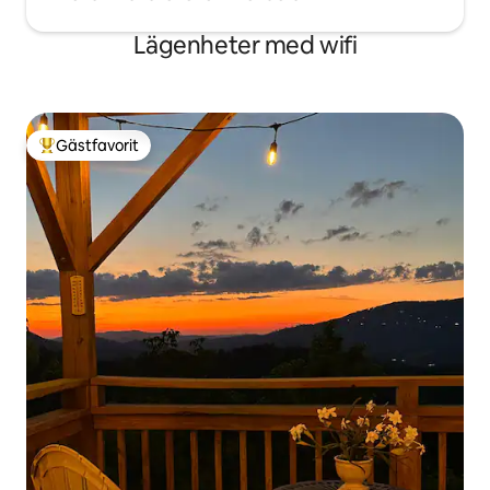
Lägenheter med wifi
Gästfavorit
Populär gästfavorit