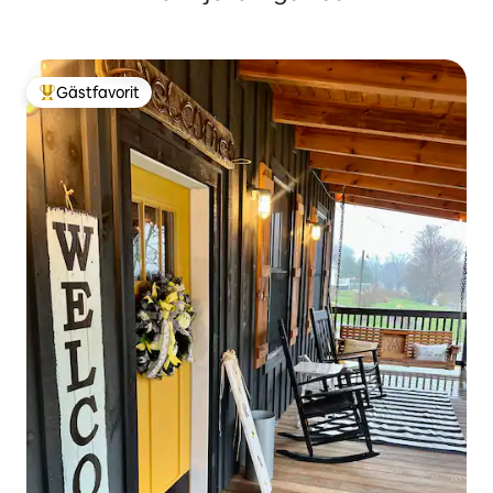
Gästfavorit
Populär gästfavorit