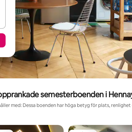
opprankade semesterboenden i Henna
åller med: Dessa boenden har höga betyg för plats, renlighet