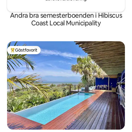
Andra bra semesterboenden i Hibiscus
Coast Local Municipality
Gästfavorit
Populär gästfavorit