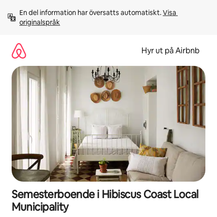
Hoppa
En del information har översatts automatiskt. 
Visa 
till
originalspråk
innehåll
Hyr ut på Airbnb
Semesterboende i Hibiscus Coast Local
Municipality