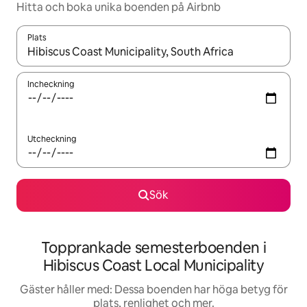
Hitta och boka unika boenden på Airbnb
Plats
När resultaten är tillgängliga kan du navigera med upp- och ned
Incheckning
Utcheckning
Sök
Topprankade semesterboenden i
Hibiscus Coast Local Municipality
Gäster håller med: Dessa boenden har höga betyg för
plats, renlighet och mer.