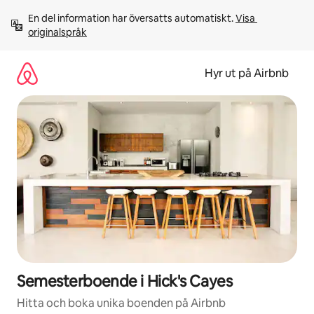
Hoppa
En del information har översatts automatiskt. 
Visa 
till
originalspråk
innehåll
Hyr ut på Airbnb
Semesterboende i Hick's Cayes
Hitta och boka unika boenden på Airbnb