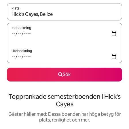
Plats
När resultaten är tillgängliga kan du navigera med upp- och ned
Incheckning
Utcheckning
Sök
Topprankade semesterboenden i Hick's
Cayes
Gäster håller med: Dessa boenden har höga betyg för
plats, renlighet och mer.