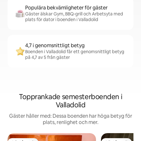
Populära bekvämligheter för gäster
Gäster älskar Gym, BBQ-grill och Arbetsyta med
plats för dator i boenden i Valladolid
4,7 i genomsnittligt betyg
Boenden i Valladolid får ett genomsnittligt betyg
på 4,7 av 5 från gäster
Topprankade semesterboenden i
Valladolid
Gäster håller med: Dessa boenden har höga betyg för
plats, renlighet och mer.