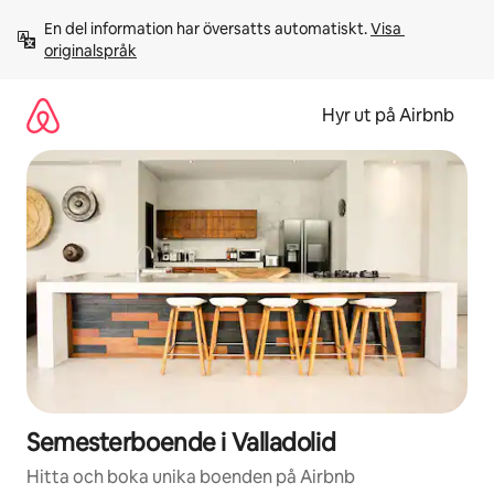
Hoppa
En del information har översatts automatiskt. 
Visa 
till
originalspråk
innehåll
Hyr ut på Airbnb
Semesterboende i Valladolid
Hitta och boka unika boenden på Airbnb