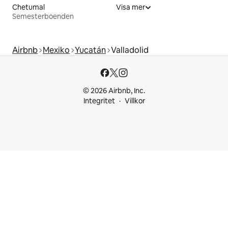
Chetumal
Visa mer
Semesterboenden
Airbnb
Mexiko
Yucatán
Valladolid
© 2026 Airbnb, Inc.
Integritet
Villkor