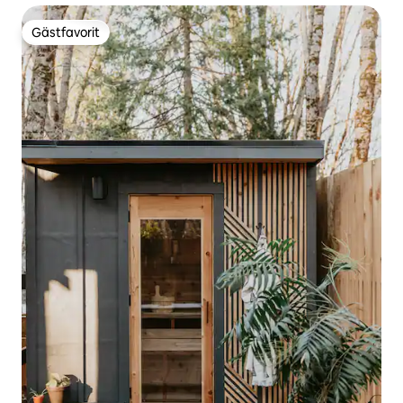
Gästfavorit
Gästfavorit