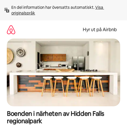
Hoppa
En del information har översatts automatiskt. 
Visa 
till
originalspråk
innehåll
Hyr ut på Airbnb
Boenden i närheten av Hidden Falls
regionalpark