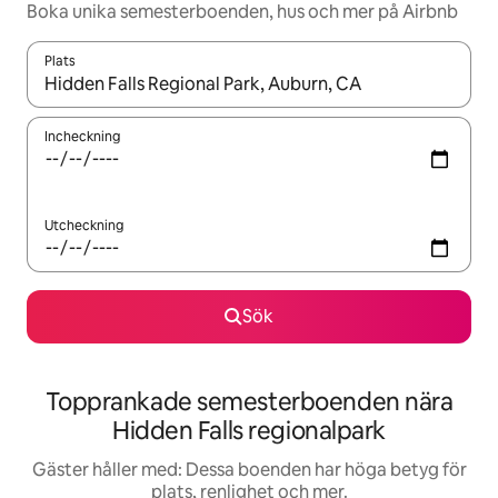
Boka unika semesterboenden, hus och mer på Airbnb
Plats
När resultaten är tillgängliga kan du navigera med upp- och ned
Incheckning
Utcheckning
Sök
Topprankade semesterboenden nära
Hidden Falls regionalpark
Gäster håller med: Dessa boenden har höga betyg för
plats, renlighet och mer.