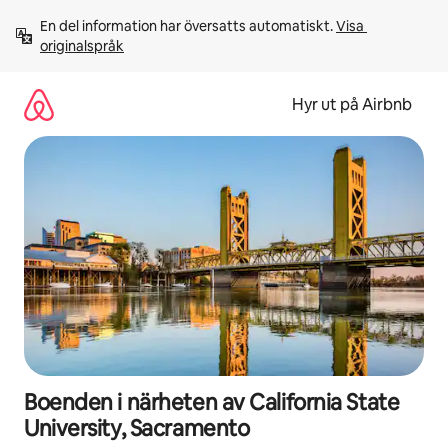
Hoppa
En del information har översatts automatiskt. 
Visa 
till
originalspråk
innehåll
Hyr ut på Airbnb
Boenden i närheten av California State
University, Sacramento