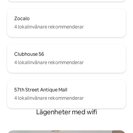
Zocalo
4 lokalinvånare rekommenderar
Clubhouse 56
4 lokalinvånare rekommenderar
57th Street Antique Mall
4 lokalinvånare rekommenderar
Lägenheter med wifi