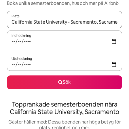
Boka unika semesterboenden, hus och mer på Airbnb
Plats
När resultaten är tillgängliga kan du navigera med upp- och ned
Incheckning
Utcheckning
Sök
Topprankade semesterboenden nära
California State University, Sacramento
Gäster håller med: Dessa boenden har höga betyg för
plats, renlighet och mer.