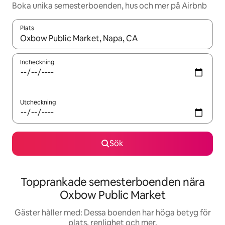
Boka unika semesterboenden, hus och mer på Airbnb
Plats
När resultaten är tillgängliga kan du navigera med upp- och ned
Incheckning
Utcheckning
Sök
Topprankade semesterboenden nära
Oxbow Public Market
Gäster håller med: Dessa boenden har höga betyg för
plats, renlighet och mer.