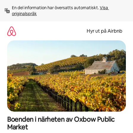
Hoppa
En del information har översatts automatiskt. 
Visa 
till
originalspråk
innehåll
Hyr ut på Airbnb
Boenden i närheten av Oxbow Public
Market