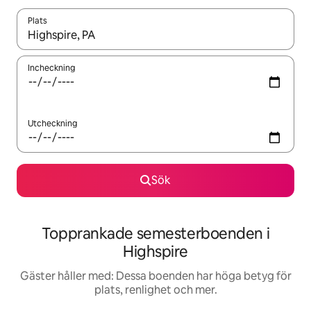
Plats
När resultaten är tillgängliga kan du navigera med upp- och ned
Incheckning
Utcheckning
Sök
Topprankade semesterboenden i
Highspire
Gäster håller med: Dessa boenden har höga betyg för
plats, renlighet och mer.