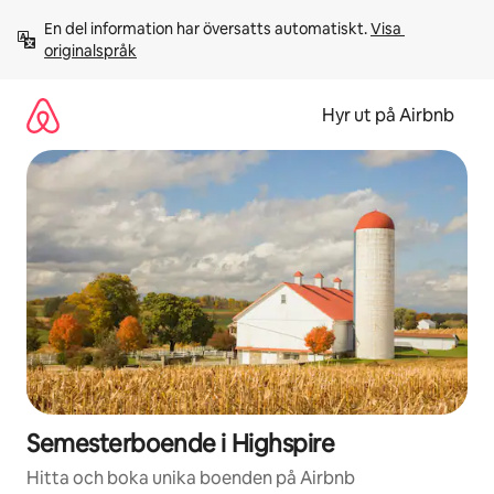
Hoppa
En del information har översatts automatiskt. 
Visa 
till
originalspråk
innehåll
Hyr ut på Airbnb
Semesterboende i Highspire
Hitta och boka unika boenden på Airbnb