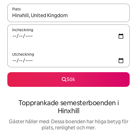
Plats
När resultaten är tillgängliga kan du navigera med upp- och ned
Incheckning
Utcheckning
Sök
Topprankade semesterboenden i
Hinxhill
Gäster håller med: Dessa boenden har höga betyg för
plats, renlighet och mer.