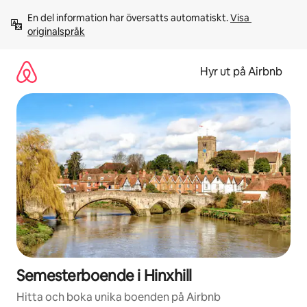
Hoppa
En del information har översatts automatiskt. 
Visa 
till
originalspråk
innehåll
Hyr ut på Airbnb
Semesterboende i Hinxhill
Hitta och boka unika boenden på Airbnb