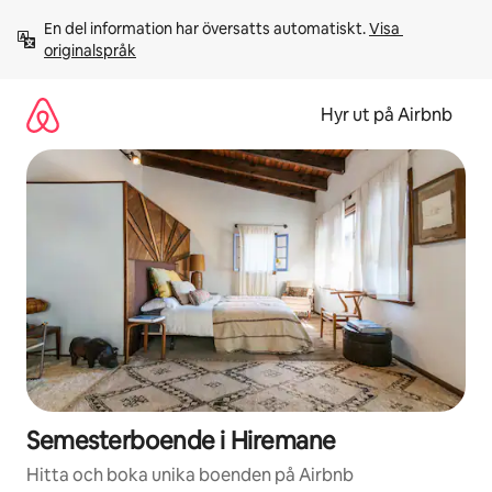
Hoppa
En del information har översatts automatiskt. 
Visa 
till
originalspråk
innehåll
Hyr ut på Airbnb
Semesterboende i Hiremane
Hitta och boka unika boenden på Airbnb