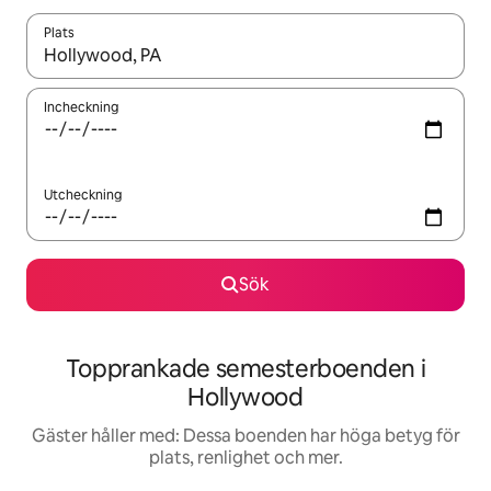
Plats
När resultaten är tillgängliga kan du navigera med upp- och ned
Incheckning
Utcheckning
Sök
Topprankade semesterboenden i
Hollywood
Gäster håller med: Dessa boenden har höga betyg för
plats, renlighet och mer.