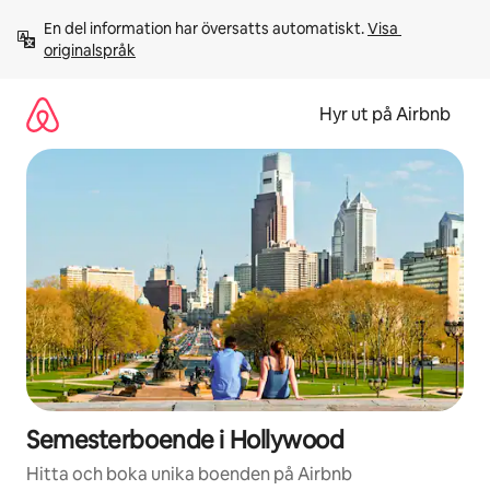
Hoppa
En del information har översatts automatiskt. 
Visa 
till
originalspråk
innehåll
Hyr ut på Airbnb
Semesterboende i Hollywood
Hitta och boka unika boenden på Airbnb