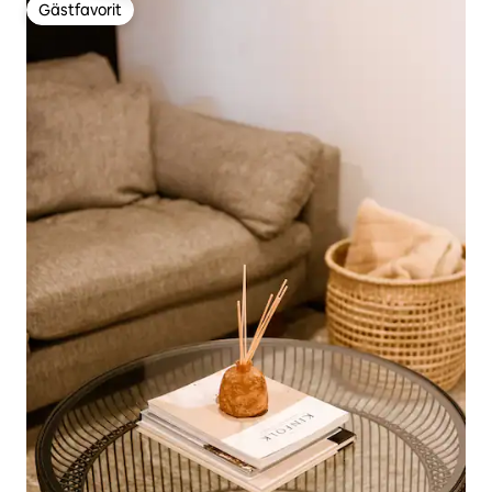
Gästfavorit
Gästfavorit