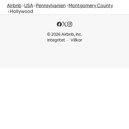
Airbnb
USA
Pennsylvanien
Montgomery County
Hollywood
© 2026 Airbnb, Inc.
Integritet
Villkor