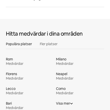
Hitta medvärdar i dina områden
Populära platser
Fler platser
Rom
Milano
Medvärdar
Medvärdar
Florens
Neapel
Medvärdar
Medvärdar
Lecco
Como
Medvärdar
Medvärdar
Bari
Visa mer
Medvärdar