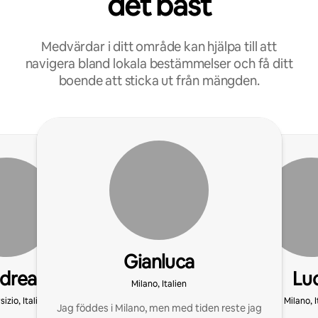
det bäst
Medvärdar i ditt område kan hjälpa till att
navigera bland lokala bestämmelser och få ditt
boende att sticka ut från mängden.
Gianluca
drea
Lu
Milano, Italien
izio, Italien
Milano, I
Jag föddes i Milano, men med tiden reste jag