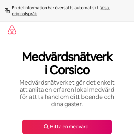
Hoppa
En del information har översatts automatiskt. 
Visa 
till
originalspråk
innehåll
Medvärdsnätverk
i Corsico
Medvärdsnätverket gör det enkelt
att anlita en erfaren lokal medvärd
för att ta hand om ditt boende och
dina gäster.
Hitta en medvärd