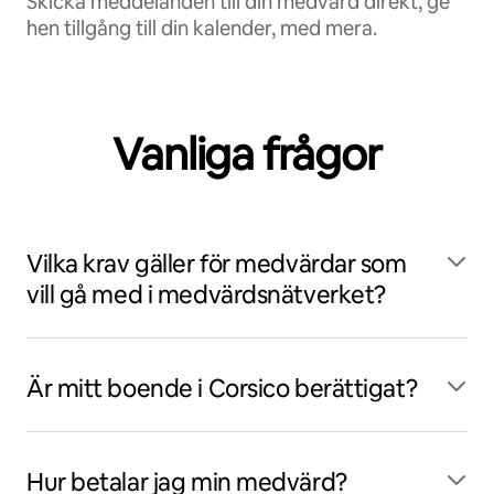
Skicka meddelanden till din medvärd direkt, ge
hen tillgång till din kalender, med mera.
Vanliga frågor
Vilka krav gäller för medvärdar som
vill gå med i medvärdsnätverket?
Är mitt boende i Corsico berättigat?
Hur betalar jag min medvärd?