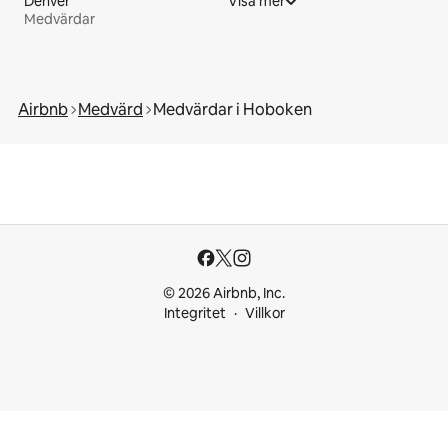
Denver
Visa mer
Medvärdar
Airbnb
Medvärd
Medvärdar i Hoboken
© 2026 Airbnb, Inc.
Integritet
Villkor