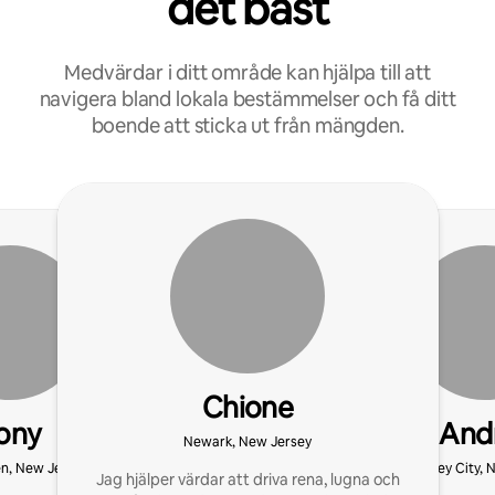
det bäst
Medvärdar i ditt område kan hjälpa till att
navigera bland lokala bestämmelser och få ditt
boende att sticka ut från mängden.
Chione
ony
And
Newark, New Jersey
, New Jersey
Jersey City, 
Jag hjälper värdar att driva rena, lugna och