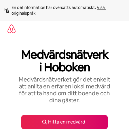
Hoppa
En del information har översatts automatiskt. 
Visa 
till
originalspråk
innehåll
Medvärdsnätverk
i Hoboken
Medvärdsnätverket gör det enkelt
att anlita en erfaren lokal medvärd
för att ta hand om ditt boende och
dina gäster.
Hitta en medvärd