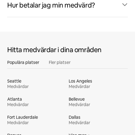
Hur betalar jag min medvärd?
Hitta medvärdar i dina områden
Populära platser
Fler platser
Seattle
Los Angeles
Medvärdar
Medvärdar
Atlanta
Bellevue
Medvärdar
Medvärdar
Fort Lauderdale
Dallas
Medvärdar
Medvärdar