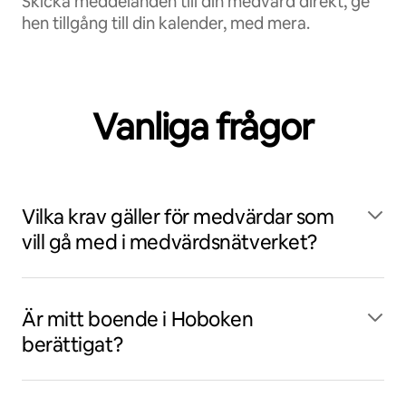
Skicka meddelanden till din medvärd direkt, ge
hen tillgång till din kalender, med mera.
Vanliga frågor
Vilka krav gäller för medvärdar som
vill gå med i medvärdsnätverket?
Är mitt boende i Hoboken
berättigat?