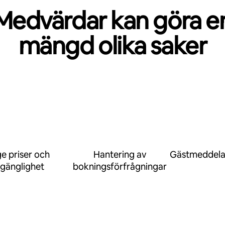
Medvärdar kan göra e
mängd olika saker
e priser och
Hantering av
Gästmeddel
llgänglighet
bokningsförfrågningar