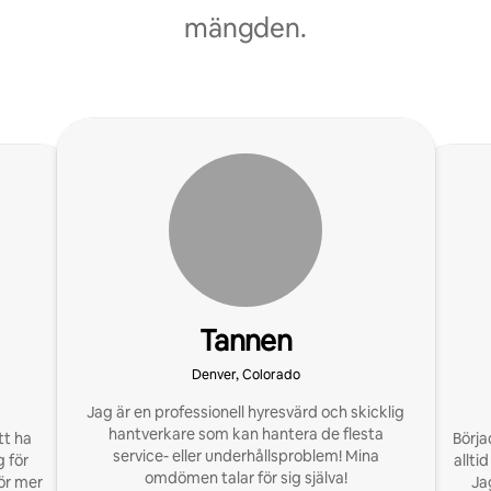
mängden.
Tannen
Denver, Colorado
Jag är en professionell hyresvärd och skicklig
hantverkare som kan hantera de flesta
tt ha
Börja
service- eller underhållsproblem! Mina
 för
allti
omdömen talar för sig själva!
ör mer
Ja