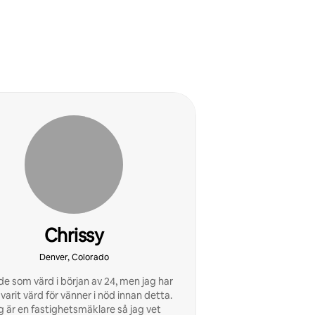
Chrissy
Denver, Colorado
de som värd i början av 24, men jag har
d varit värd för vänner i nöd innan detta.
g är en fastighetsmäklare så jag vet