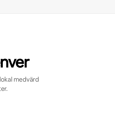
enver
 lokal medvärd
er.