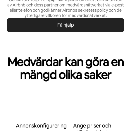
av Airbnb och dess partner om medvärdsnätverket via e-post
eller telefon och godkänner Airbnbs
sekretesspolicy och de
ytterligare villkoren för
medvärdsnätverket
.
Få hjälp
Medvärdar kan göra en
mängd olika saker
Annonskonfigurering
Ange priser och