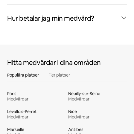
Hur betalar jag min medvärd?
Hitta medvärdar i dina områden
Populära platser
Fler platser
Paris
Neuilly-sur-Seine
Medvärdar
Medvärdar
Levallois-Perret
Nice
Medvärdar
Medvärdar
Marseille
Antibes