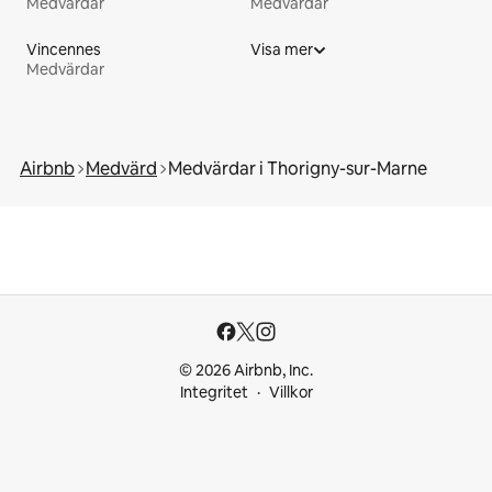
Medvärdar
Medvärdar
Vincennes
Visa mer
Medvärdar
Airbnb
Medvärd
Medvärdar i Thorigny-sur-Marne
© 2026 Airbnb, Inc.
Integritet
Villkor