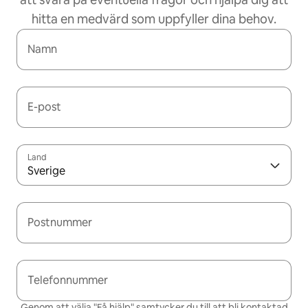
hitta en medvärd som uppfyller dina behov.
Namn
E-post
Land
Sverige
Postnummer
Telefonnummer
Genom att välja "Få hjälp" samtycker du till att bli kontaktad