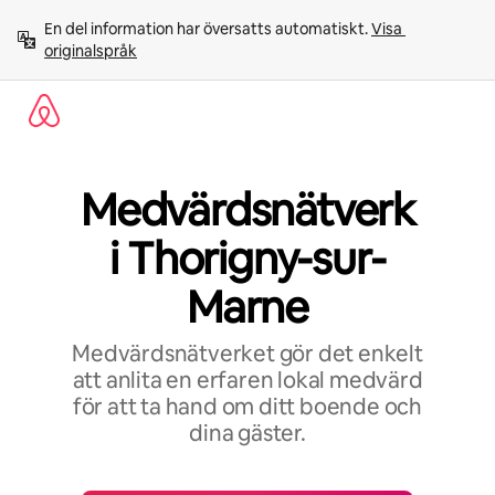
Hoppa
En del information har översatts automatiskt. 
Visa 
till
originalspråk
innehåll
Medvärdsnätverk
i Thorigny-sur-
Marne
Medvärdsnätverket gör det enkelt
att anlita en erfaren lokal medvärd
för att ta hand om ditt boende och
dina gäster.