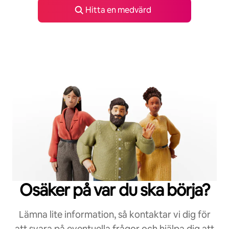
Hitta en medvärd
Osäker på var du ska börja?
Lämna lite information, så kontaktar vi dig för
att svara på eventuella frågor och hjälpa dig att