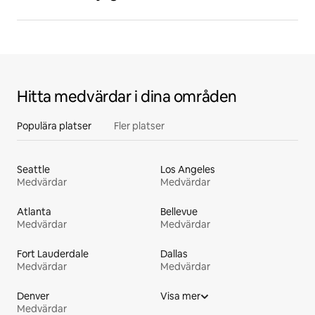
Hitta medvärdar i dina områden
Populära platser
Fler platser
Seattle
Los Angeles
Medvärdar
Medvärdar
Atlanta
Bellevue
Medvärdar
Medvärdar
Fort Lauderdale
Dallas
Medvärdar
Medvärdar
Denver
Visa mer
Medvärdar