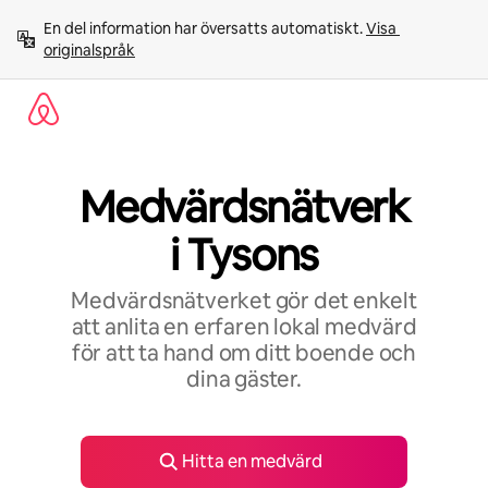
Hoppa
En del information har översatts automatiskt. 
Visa 
till
originalspråk
innehåll
Medvärdsnätverk
i Tysons
Medvärdsnätverket gör det enkelt
att anlita en erfaren lokal medvärd
för att ta hand om ditt boende och
dina gäster.
Hitta en medvärd