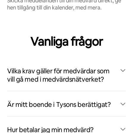
Skicka meddelanden till din medvärd direkt, ge
hen tillgång till din kalender, med mera.
Vanliga frågor
Vilka krav gäller för medvärdar som
vill gå med i medvärdsnätverket?
Är mitt boende i Tysons berättigat?
Hur betalar jag min medvärd?