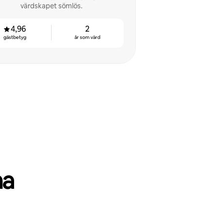
värdskapet sömlös.
4,96
2
gästbetyg
år som värd
ma