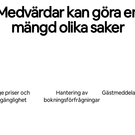
Medvärdar kan göra e
mängd olika saker
e priser och
Hantering av
Gästmeddel
llgänglighet
bokningsförfrågningar