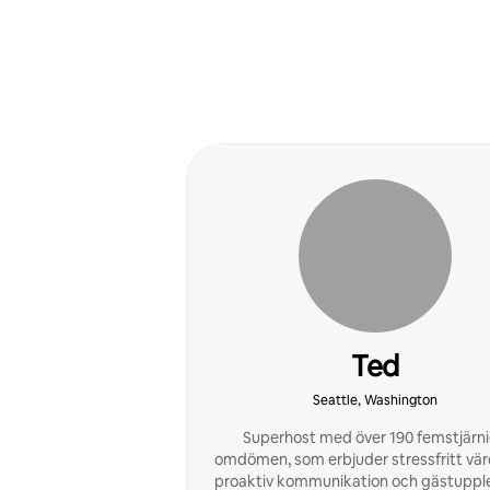
Ted
Seattle, Washington
Superhost med över 190 femstjärn
omdömen, som erbjuder stressfritt vä
proaktiv kommunikation och gästupple