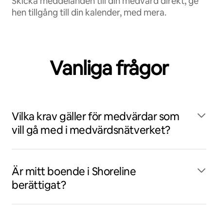
Skicka meddelanden till din medvärd direkt, ge
hen tillgång till din kalender, med mera.
Vanliga frågor
Vilka krav gäller för medvärdar som
vill gå med i medvärdsnätverket?
Är mitt boende i Shoreline
berättigat?