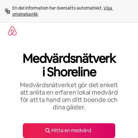
Hoppa
En del information har översatts automatiskt. 
Visa 
till
originalspråk
innehåll
Medvärdsnätverk
i Shoreline
Medvärdsnätverket gör det enkelt
att anlita en erfaren lokal medvärd
för att ta hand om ditt boende och
dina gäster.
Hitta en medvärd