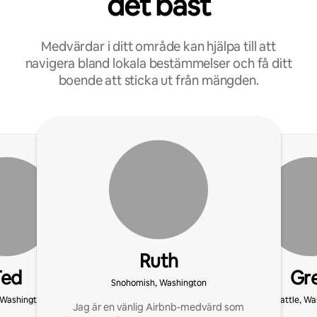
det bäst
Medvärdar i ditt område kan hjälpa till att
navigera bland lokala bestämmelser och få ditt
boende att sticka ut från mängden.
Ruth
Ted
Gr
Snohomish, Washington
 Washington
Seattle, Wa
Jag är en vänlig Airbnb-medvärd som