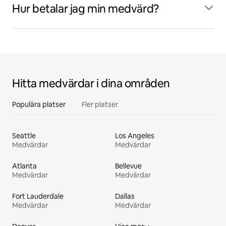
Hur betalar jag min medvärd?
Hitta medvärdar i dina områden
Populära platser
Fler platser
Seattle
Los Angeles
Medvärdar
Medvärdar
Atlanta
Bellevue
Medvärdar
Medvärdar
Fort Lauderdale
Dallas
Medvärdar
Medvärdar