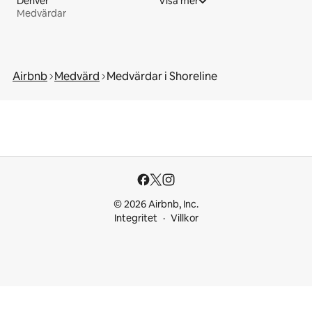
Denver
Visa mer
Medvärdar
Airbnb
Medvärd
Medvärdar i Shoreline
© 2026 Airbnb, Inc.
Integritet
Villkor