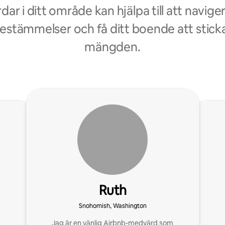
ar i ditt område kan hjälpa till att navige
bestämmelser och få ditt boende att sticka
mängden.
Ruth
Snohomish, Washington
Jag är en vänlig Airbnb-medvärd som