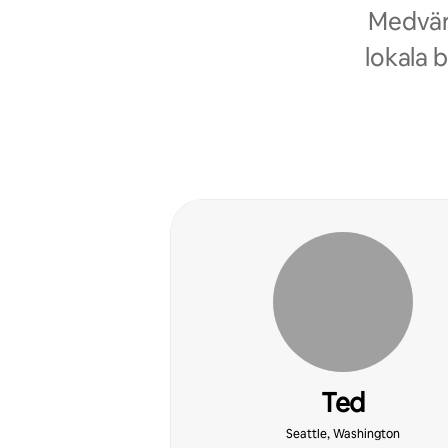
Medvärd
lokala 
Ted
Seattle, Washington