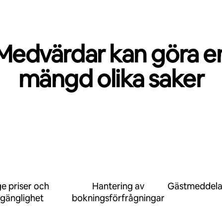
Medvärdar kan göra e
mängd olika saker
e priser och
Hantering av
Gästmeddel
llgänglighet
bokningsförfrågningar