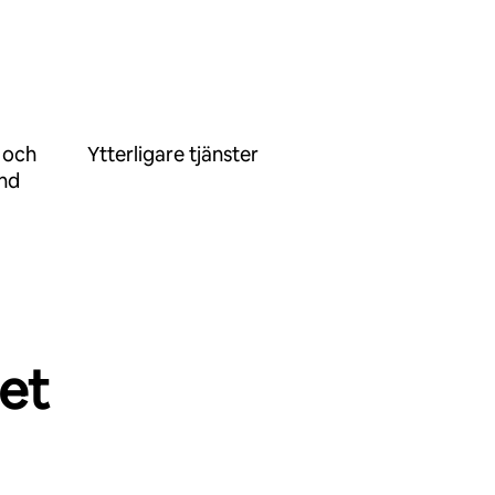
 och
Ytterligare tjänster
ånd
et