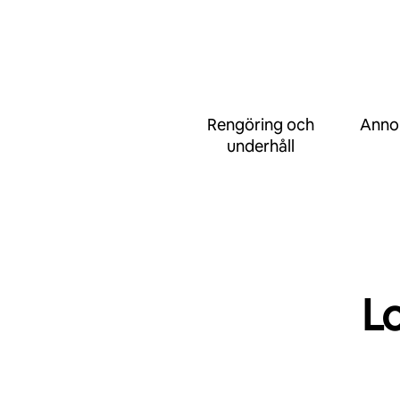
Rengöring och
Anno
underhåll
L