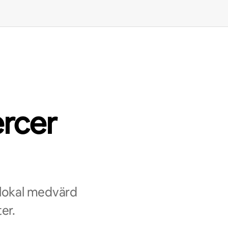
rcer
 lokal medvärd
er.