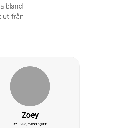
ra bland
 ut från
Zoey
Bellevue, Washington