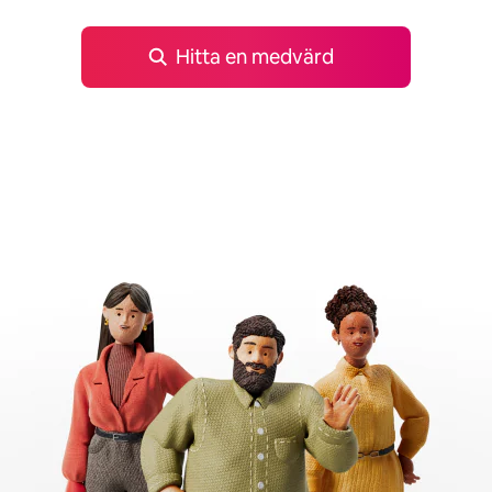
Hitta en medvärd