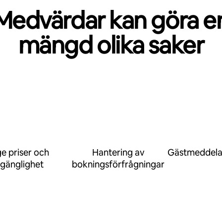
Medvärdar kan göra e
mängd olika saker
e priser och
Hantering av
Gästmeddel
llgänglighet
bokningsförfrågningar