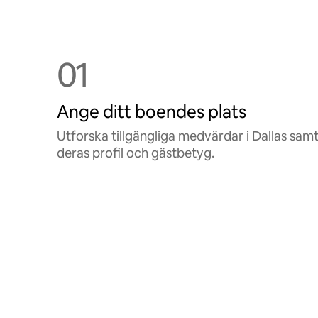
01
Ange ditt boendes plats
Utforska tillgängliga medvärdar i Dallas sam
deras profil och gästbetyg.