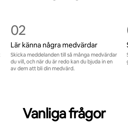
02
Lär känna några medvärdar
t
Skicka meddelanden till så många medvärdar
du vill, och när du är redo kan du bjuda in en
av dem att bli din medvärd.
Vanliga frågor