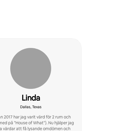
Linda
Dallas, Texas
n 2017 har jag varit värd för 2 rum och
på "House of What"). Nu hjälper jag
a värdar att få lysande omdömen och