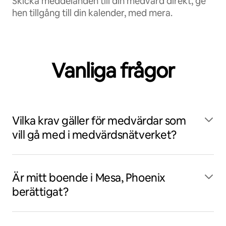
Skicka meddelanden till din medvärd direkt, ge
hen tillgång till din kalender, med mera.
Vanliga frågor
Vilka krav gäller för medvärdar som
vill gå med i medvärdsnätverket?
Är mitt boende i Mesa, Phoenix
berättigat?