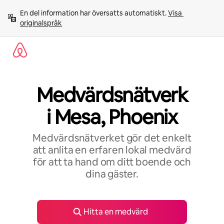
Hoppa
En del information har översatts automatiskt. 
Visa 
till
originalspråk
innehåll
Medvärdsnätverk
i Mesa, Phoenix
Medvärdsnätverket gör det enkelt
att anlita en erfaren lokal medvärd
för att ta hand om ditt boende och
dina gäster.
Hitta en medvärd