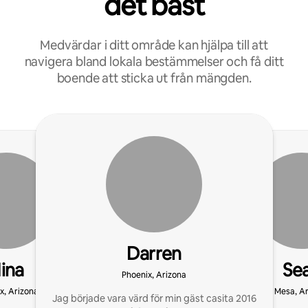
det bäst
Medvärdar i ditt område kan hjälpa till att
navigera bland lokala bestämmelser och få ditt
boende att sticka ut från mängden.
Darren
ina
Se
Phoenix, Arizona
x, Arizona
Mesa, A
Jag började vara värd för min gäst casita 2016