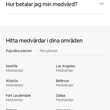
Hur betalar jag min medvärd?
Hitta medvärdar i dina områden
Populära platser
Fler platser
Seattle
Los Angeles
Medvärdar
Medvärdar
Atlanta
Bellevue
Medvärdar
Medvärdar
Fort Lauderdale
Dallas
Medvärdar
Medvärdar