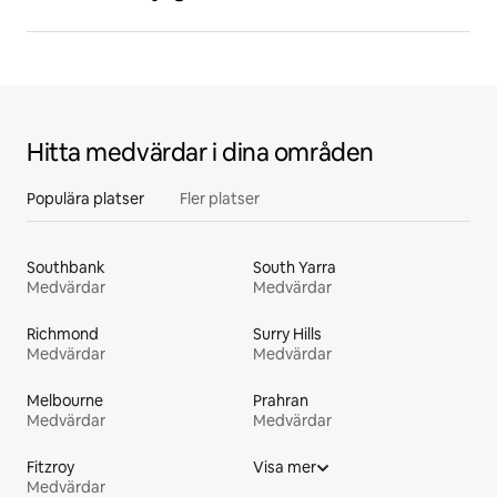
Hitta medvärdar i dina områden
Populära platser
Fler platser
Southbank
South Yarra
Medvärdar
Medvärdar
Richmond
Surry Hills
Medvärdar
Medvärdar
Melbourne
Prahran
Medvärdar
Medvärdar
Fitzroy
Visa mer
Medvärdar