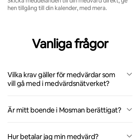
Skicka meddelanden till din medvärd direkt, ge
hen tillgång till din kalender, med mera.
Vanliga frågor
Vilka krav gäller för medvärdar som
vill gå med i medvärdsnätverket?
Är mitt boende i Mosman berättigat?
Hur betalar jag min medvärd?