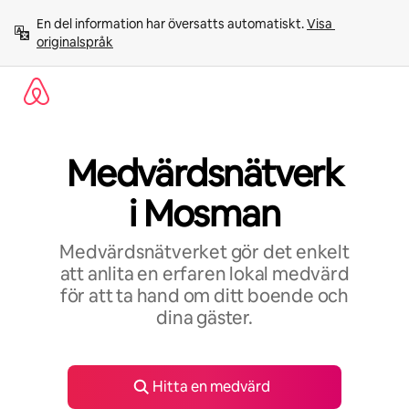
Hoppa
En del information har översatts automatiskt. 
Visa 
till
originalspråk
innehåll
Medvärdsnätverk
i Mosman
Medvärdsnätverket gör det enkelt
att anlita en erfaren lokal medvärd
för att ta hand om ditt boende och
dina gäster.
Hitta en medvärd