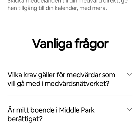
Skicka meddelanden till din medvärd direkt, ge
hen tillgång till din kalender, med mera.
Vanliga frågor
Vilka krav gäller för medvärdar som
vill gå med i medvärdsnätverket?
Är mitt boende i Middle Park
berättigat?