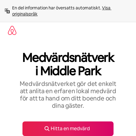
Hoppa
En del information har översatts automatiskt. 
Visa 
till
originalspråk
innehåll
Medvärdsnätverk
i Middle Park
Medvärdsnätverket gör det enkelt
att anlita en erfaren lokal medvärd
för att ta hand om ditt boende och
dina gäster.
Hitta en medvärd