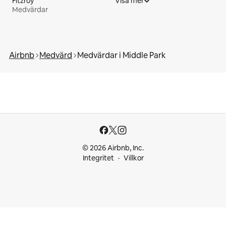
Fitzroy
Visa mer
Medvärdar
Airbnb
Medvärd
Medvärdar i Middle Park
© 2026 Airbnb, Inc.
Integritet
Villkor