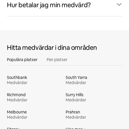
Hur betalar jag min medvärd?
Hitta medvärdar i dina områden
Populära platser
Fler platser
Southbank
South Yarra
Medvärdar
Medvärdar
Richmond
Surry Hills
Medvärdar
Medvärdar
Melbourne
Prahran
Medvärdar
Medvärdar