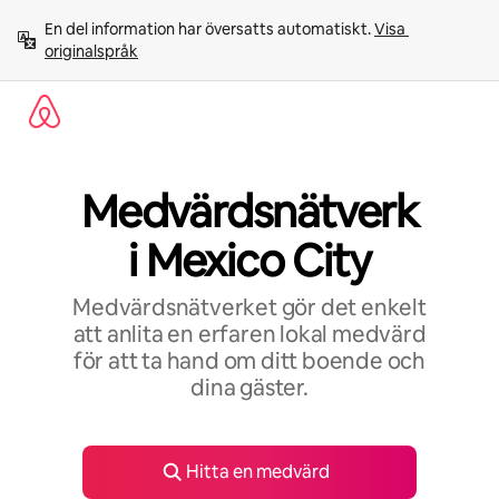
Hoppa
En del information har översatts automatiskt. 
Visa 
till
originalspråk
innehåll
Medvärdsnätverk
i Mexico City
Medvärdsnätverket gör det enkelt
att anlita en erfaren lokal medvärd
för att ta hand om ditt boende och
dina gäster.
Hitta en medvärd