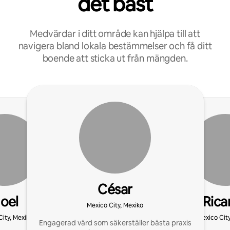
det bäst
Medvärdar i ditt område kan hjälpa till att
navigera bland lokala bestämmelser och få ditt
boende att sticka ut från mängden.
César
oel
Rica
Mexico City, Mexiko
City, Mexiko
Mexico City
Engagerad värd som säkerställer bästa praxis