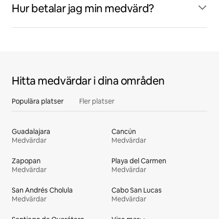
Hur betalar jag min medvärd?
Hitta medvärdar i dina områden
Populära platser
Fler platser
Guadalajara
Cancún
Medvärdar
Medvärdar
Zapopan
Playa del Carmen
Medvärdar
Medvärdar
San Andrés Cholula
Cabo San Lucas
Medvärdar
Medvärdar