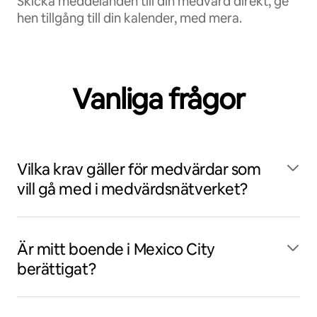
Skicka meddelanden till din medvärd direkt, ge
hen tillgång till din kalender, med mera.
Vanliga frågor
Vilka krav gäller för medvärdar som
vill gå med i medvärdsnätverket?
Är mitt boende i Mexico City
berättigat?