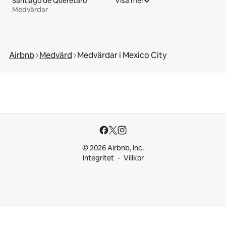
Santiago de Querétaro
Visa mer
Medvärdar
Airbnb
Medvärd
Medvärdar i Mexico City
© 2026 Airbnb, Inc.
Integritet
Villkor