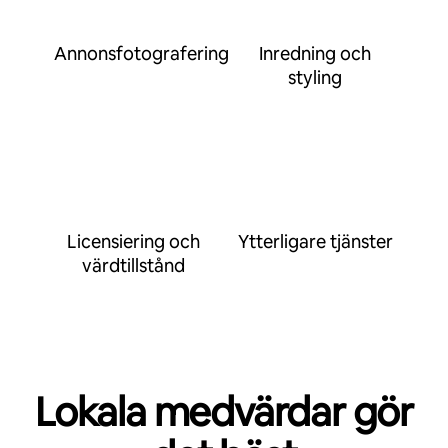
Annonsfotografering
Inredning och
styling
Licensiering och
Ytterligare tjänster
värdtillstånd
Lokala medvärdar gör