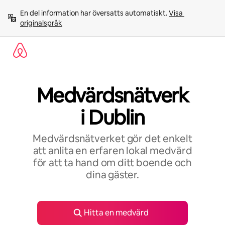
Hoppa
En del information har översatts automatiskt. 
Visa 
till
originalspråk
innehåll
Medvärdsnätverk
i Dublin
Medvärdsnätverket gör det enkelt
att anlita en erfaren lokal medvärd
för att ta hand om ditt boende och
dina gäster.
Hitta en medvärd