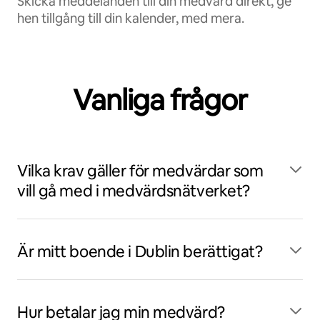
Skicka meddelanden till din medvärd direkt, ge
hen tillgång till din kalender, med mera.
Vanliga frågor
Vilka krav gäller för medvärdar som
vill gå med i medvärdsnätverket?
Är mitt boende i Dublin berättigat?
Hur betalar jag min medvärd?