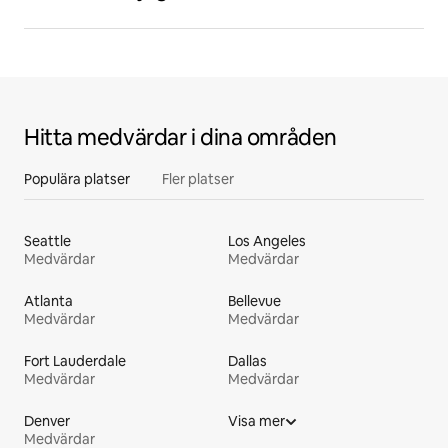
Hitta medvärdar i dina områden
Populära platser
Fler platser
Seattle
Los Angeles
Medvärdar
Medvärdar
Atlanta
Bellevue
Medvärdar
Medvärdar
Fort Lauderdale
Dallas
Medvärdar
Medvärdar
Denver
Visa mer
Medvärdar