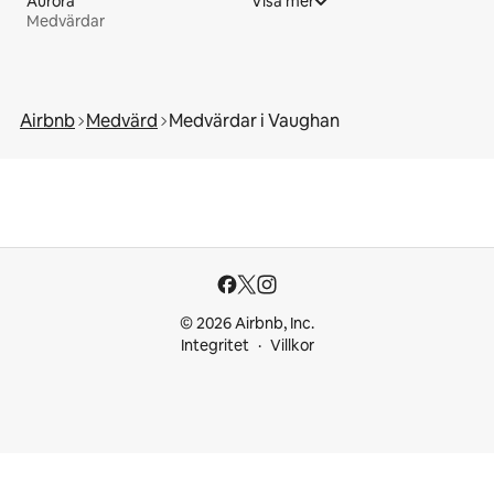
Aurora
Visa mer
Medvärdar
Airbnb
Medvärd
Medvärdar i Vaughan
© 2026 Airbnb, Inc.
Integritet
Villkor