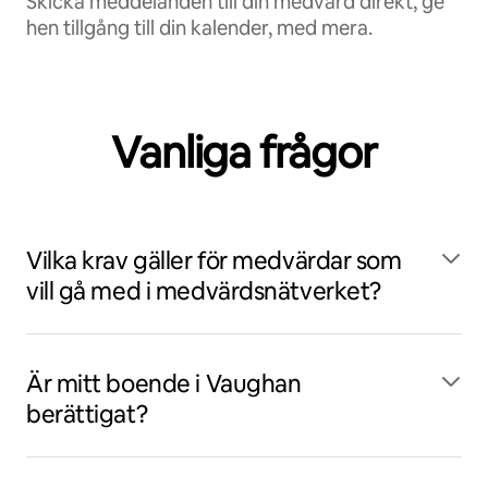
Skicka meddelanden till din medvärd direkt, ge
hen tillgång till din kalender, med mera.
Vanliga frågor
Vilka krav gäller för medvärdar som
vill gå med i medvärdsnätverket?
Är mitt boende i Vaughan
berättigat?