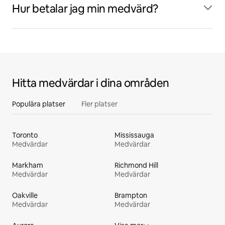
Hur betalar jag min medvärd?
Hitta medvärdar i dina områden
Populära platser
Fler platser
Toronto
Mississauga
Medvärdar
Medvärdar
Markham
Richmond Hill
Medvärdar
Medvärdar
Oakville
Brampton
Medvärdar
Medvärdar