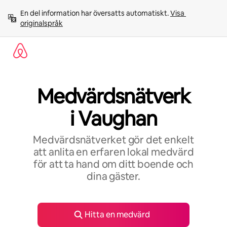
Hoppa
En del information har översatts automatiskt. 
Visa 
till
originalspråk
innehåll
Medvärdsnätverk
i Vaughan
Medvärdsnätverket gör det enkelt
att anlita en erfaren lokal medvärd
för att ta hand om ditt boende och
dina gäster.
Hitta en medvärd