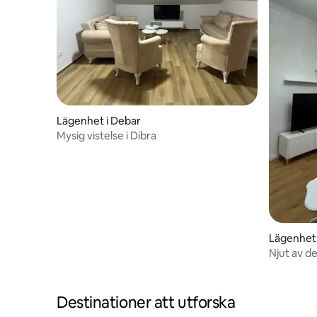
Lägenhet i Debar
Mysig vistelse i Dibra
Lägenhet 
Njut av d
Destinationer att utforska