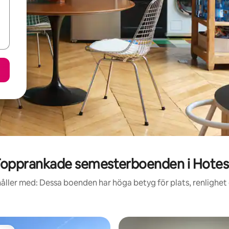
opprankade semesterboenden i Hote
åller med: Dessa boenden har höga betyg för plats, renlighet