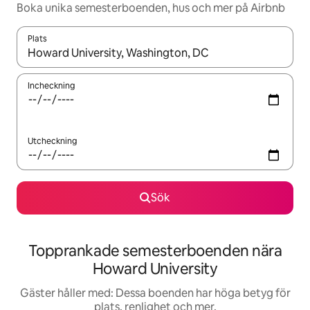
Boka unika semesterboenden, hus och mer på Airbnb
Plats
När resultaten är tillgängliga kan du navigera med upp- och ned
Incheckning
Utcheckning
Sök
Topprankade semesterboenden nära
Howard University
Gäster håller med: Dessa boenden har höga betyg för
plats, renlighet och mer.