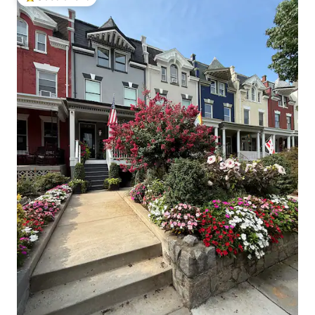
Populär gästfavorit