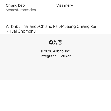
Chiang Dao
Visa mer
Semesterboenden
Airbnb
Thailand
Chiang Rai
Mueang Chiang Rai
Huai Chomphu
© 2026 Airbnb, Inc.
Integritet
Villkor