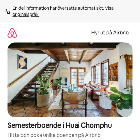
Hoppa
En del information har översatts automatiskt. 
Visa 
till
originalspråk
innehåll
Hyr ut på Airbnb
Semesterboende i Huai Chomphu
Hitta och boka unika boenden på Airbnb