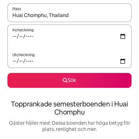
Plats
När resultaten är tillgängliga kan du navigera med upp- och ned
Incheckning
Utcheckning
Sök
Topprankade semesterboenden i Huai
Chomphu
Gäster håller med: Dessa boenden har höga betyg för
plats, renlighet och mer.