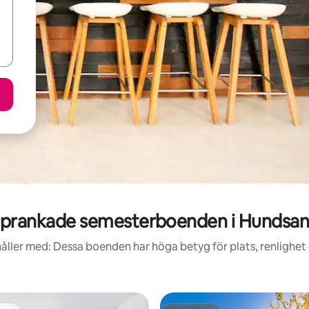
prankade semesterboenden i Hundsa
åller med: Dessa boenden har höga betyg för plats, renlighet