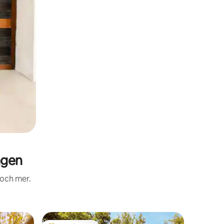
ngen
 och mer.
Villa