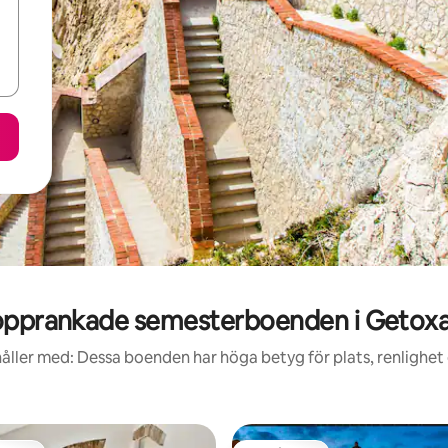
pprankade semesterboenden i Getoxa
åller med: Dessa boenden har höga betyg för plats, renlighet