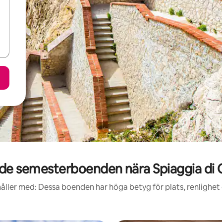
e semesterboenden nära Spiaggia di 
åller med: Dessa boenden har höga betyg för plats, renlighet