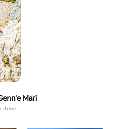
Genn'e Mari
 och mer.