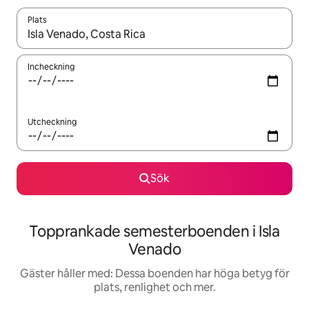
Plats
När resultaten är tillgängliga kan du navigera med upp- och ned
Incheckning
Utcheckning
Sök
Topprankade semesterboenden i Isla
Venado
Gäster håller med: Dessa boenden har höga betyg för
plats, renlighet och mer.