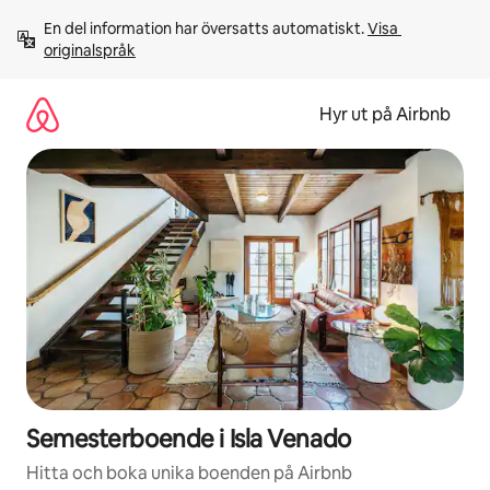
Hoppa
En del information har översatts automatiskt. 
Visa 
till
originalspråk
innehåll
Hyr ut på Airbnb
Semesterboende i Isla Venado
Hitta och boka unika boenden på Airbnb